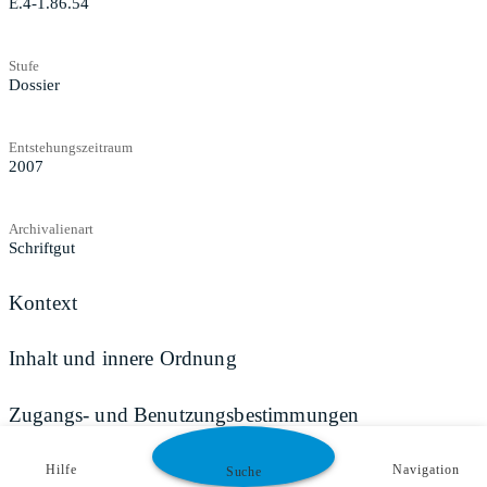
E.4-1.86.54
Stufe
Dossier
Entstehungszeitraum
2007
Archivalienart
Schriftgut
Kontext
Inhalt und innere Ordnung
Zugangs- und Benutzungsbestimmungen
Hilfe
Navigation
Suche