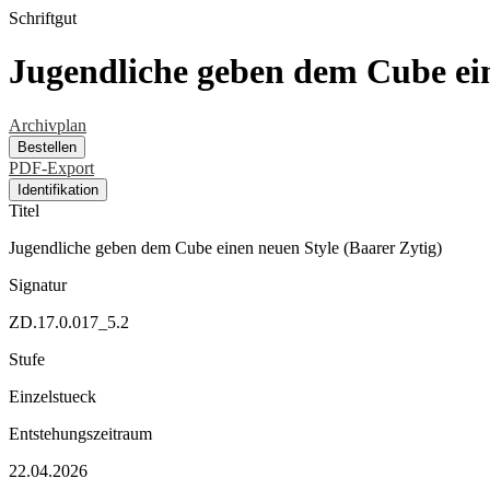
Schriftgut
Jugendliche geben dem Cube ein
Archivplan
Bestellen
PDF-Export
Identifikation
Titel
Jugendliche geben dem Cube einen neuen Style (Baarer Zytig)
Signatur
ZD.17.0.017_5.2
Stufe
Einzelstueck
Entstehungszeitraum
22.04.2026