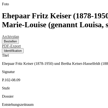
Foto
Ehepaar Fritz Keiser (1878-1950
Marie-Louise (genannt Louisa, s
Archivplan
Bestellen
PDF-Export
Identifikation
Titel
Ehepaar Fritz Keiser (1878-1950) und Bertha Keiser-Hasselfeldt (188
Signatur
P.102-08.09
Stufe
Dossier
Entstehungszeitraum