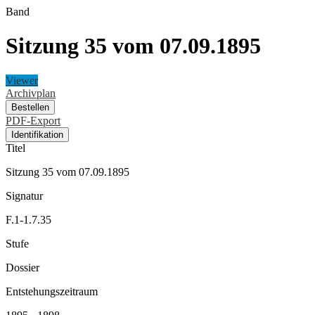
Band
Sitzung 35 vom 07.09.1895
Viewer
Archivplan
Bestellen
PDF-Export
Identifikation
Titel
Sitzung 35 vom 07.09.1895
Signatur
F.1-1.7.35
Stufe
Dossier
Entstehungszeitraum