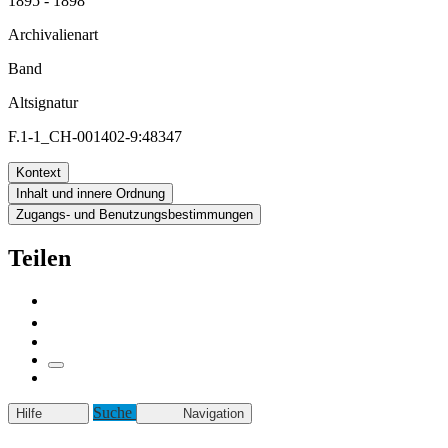
1895 - 1898
Archivalienart
Band
Altsignatur
F.1-1_CH-001402-9:48347
Kontext
Inhalt und innere Ordnung
Zugangs- und Benutzungsbestimmungen
Teilen
Suche
Hilfe
Navigation