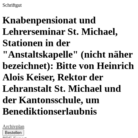
Schriftgut
Knabenpensionat und
Lehrerseminar St. Michael,
Stationen in der
"Anstaltskapelle" (nicht näher
bezeichnet): Bitte von Heinrich
Alois Keiser, Rektor der
Lehranstalt St. Michael und
der Kantonsschule, um
Benediktionserlaubnis
Archivplan
Bestellen