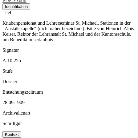
PDF-Export
Identifikation
Titel
Knabenpensionat und Lehrerseminar St. Michael, Stationen in der
"Anstaltskapelle" (nicht näher bezeichnet): Bitte von Heinrich Alois
Keiser, Rektor der Lehranstalt St. Michael und der Kantonsschule,
um Benediktionserlaubnis
Signatur
A.10.255
Stufe
Dossier
Entstehungszeitraum
28.09.1909
Archivalienart
Schriftgut
Kontext