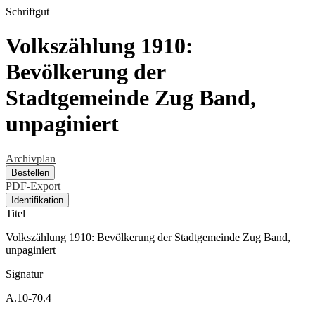
Schriftgut
Volkszählung 1910:
Bevölkerung der
Stadtgemeinde Zug Band,
unpaginiert
Archivplan
Bestellen
PDF-Export
Identifikation
Titel
Volkszählung 1910: Bevölkerung der Stadtgemeinde Zug Band,
unpaginiert
Signatur
A.10-70.4