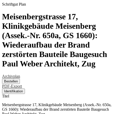
Schriftgut
Plan
Meisenbergstrasse 17,
Klinikgebäude Meisenberg
(Assek.-Nr. 650a, GS 1660):
Wiederaufbau der Brand
zerstörten Bauteile Baugesuch
Paul Weber Architekt, Zug
Archivplan
Bestellen
PDF-Export
Identifikation
Titel
Meisenbergstrasse 17, Klinikgebäude Meisenberg (Assek.-Nr. 650a,
GS 1660): Wiederaufbau der Brand zerstörten Bauteile Baugesuch
Paul Weber Architekt, Zug