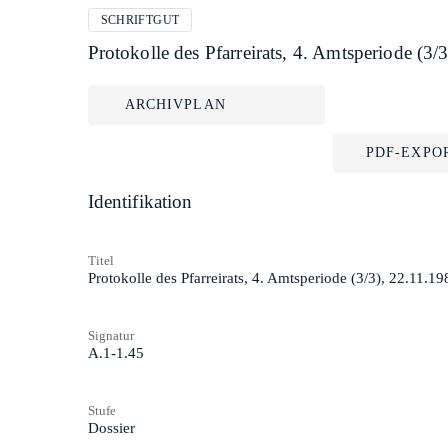
SCHRIFTGUT
Protokolle des Pfarreirats, 4. Amtsperiode (3
ARCHIVPLAN
PDF-EXPO
Identifikation
Titel
Protokolle des Pfarreirats, 4. Amtsperiode (3/3), 22.11.1
Signatur
A.1-1.45
Stufe
Dossier