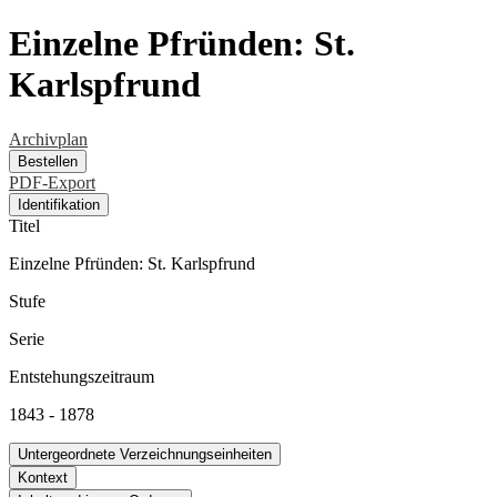
Einzelne Pfründen: St.
Karlspfrund
Archivplan
Bestellen
PDF-Export
Identifikation
Titel
Einzelne Pfründen: St. Karlspfrund
Stufe
Serie
Entstehungszeitraum
1843 - 1878
Untergeordnete Verzeichnungseinheiten
Kontext