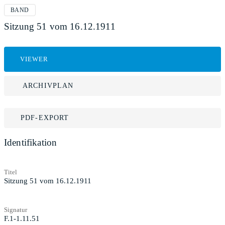
BAND
Sitzung 51 vom 16.12.1911
VIEWER
ARCHIVPLAN
PDF-EXPORT
Identifikation
Titel
Sitzung 51 vom 16.12.1911
Signatur
F.1-1.11.51