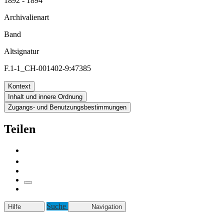
1892 - 1894
Archivalienart
Band
Altsignatur
F.1-1_CH-001402-9:47385
Kontext
Inhalt und innere Ordnung
Zugangs- und Benutzungsbestimmungen
Teilen
Suche
Hilfe
Navigation