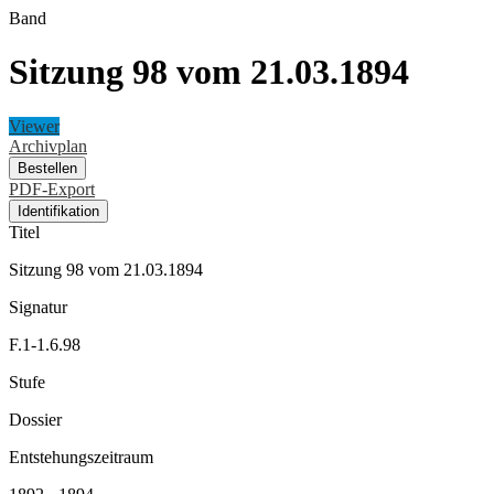
Band
Sitzung 98 vom 21.03.1894
Viewer
Archivplan
Bestellen
PDF-Export
Identifikation
Titel
Sitzung 98 vom 21.03.1894
Signatur
F.1-1.6.98
Stufe
Dossier
Entstehungszeitraum