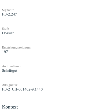
Signatur
F.3-2.247
Stufe
Dossier
Entstehungszeitraum
1971
Archivalienart
Schriftgut
Altsignatur
F.3-2_CH-001402-9:1440
Kontext