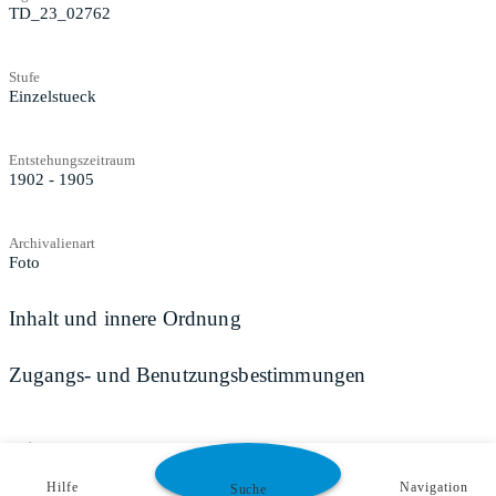
TD_23_02762
Stufe
Einzelstueck
Entstehungszeitraum
1902 - 1905
Archivalienart
Foto
Inhalt und innere Ordnung
Zugangs- und Benutzungsbestimmungen
Teilen
Hilfe
Navigation
Suche