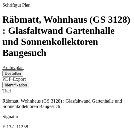
Schriftgut
Plan
Räbmatt, Wohnhaus (GS 3128)
: Glasfaltwand Gartenhalle
und Sonnenkollektoren
Baugesuch
Archivplan
Bestellen
PDF-Export
Identifikation
Titel
Räbmatt, Wohnhaus (GS 3128) : Glasfaltwand Gartenhalle und
Sonnenkollektoren Baugesuch
Signatur
E.13-1.11258