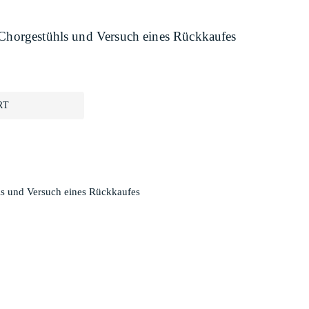
 Chorgestühls und Versuch eines Rückkaufes
RT
ls und Versuch eines Rückkaufes