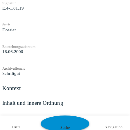
Signatur
E.4-1.81.19
Stufe
Dossier
Entstehungszeitraum
16.06.2000
Archivalienart
Schriftgut
Kontext
Inhalt und innere Ordnung
Zugangs- und Benutzungsbestimmungen
Hilfe
Navigation
Suche