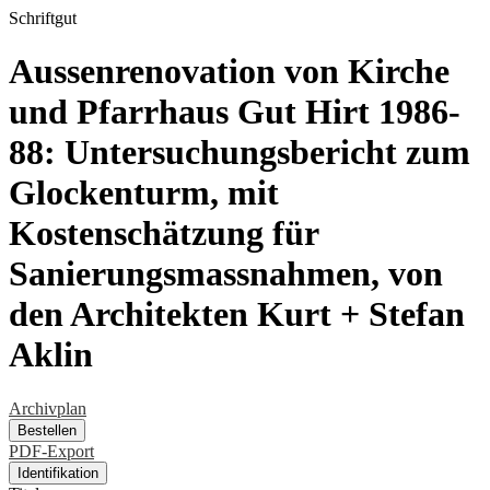
Schriftgut
Aussenrenovation von Kirche
und Pfarrhaus Gut Hirt 1986-
88: Untersuchungsbericht zum
Glockenturm, mit
Kostenschätzung für
Sanierungsmassnahmen, von
den Architekten Kurt + Stefan
Aklin
Archivplan
Bestellen
PDF-Export
Identifikation