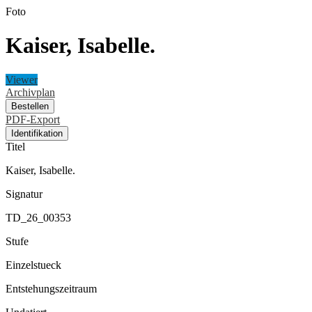
Foto
Kaiser, Isabelle.
Viewer
Archivplan
Bestellen
PDF-Export
Identifikation
Titel
Kaiser, Isabelle.
Signatur
TD_26_00353
Stufe
Einzelstueck
Entstehungszeitraum