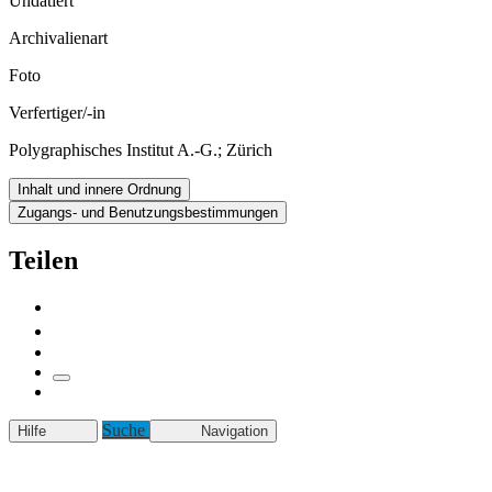
Undatiert
Archivalienart
Foto
Verfertiger/-in
Polygraphisches Institut A.-G.; Zürich
Inhalt und innere Ordnung
Zugangs- und Benutzungsbestimmungen
Teilen
Suche
Hilfe
Navigation