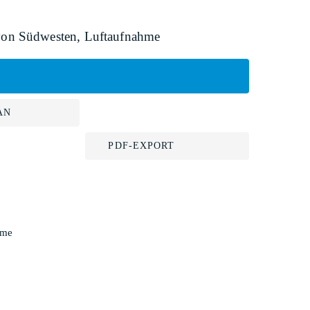
 von Südwesten, Luftaufnahme
AN
PDF-EXPORT
hme