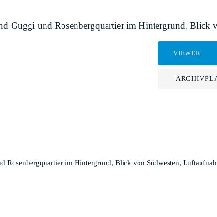
 und Guggi und Rosenbergquartier im Hintergrund, Blick
VIEWER
ARCHIVPL
nd Rosenbergquartier im Hintergrund, Blick von Südwesten, Luftaufna