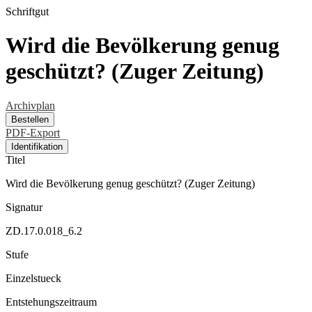
Schriftgut
Wird die Bevölkerung genug
geschützt? (Zuger Zeitung)
Archivplan
Bestellen
PDF-Export
Identifikation
Titel
Wird die Bevölkerung genug geschützt? (Zuger Zeitung)
Signatur
ZD.17.0.018_6.2
Stufe
Einzelstueck
Entstehungszeitraum