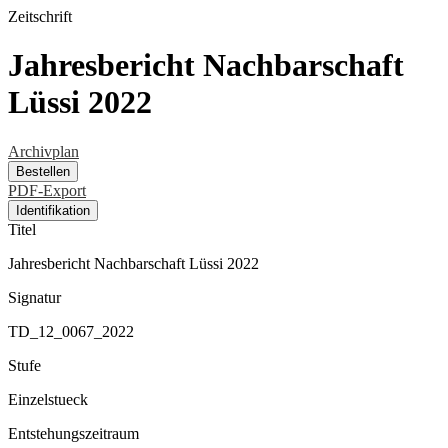
Zeitschrift
Jahresbericht Nachbarschaft
Lüssi 2022
Archivplan
Bestellen
PDF-Export
Identifikation
Titel
Jahresbericht Nachbarschaft Lüssi 2022
Signatur
TD_12_0067_2022
Stufe
Einzelstueck
Entstehungszeitraum