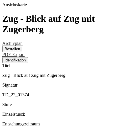
Ansichtskarte
Zug - Blick auf Zug mit
Zugerberg
Archivplan
Bestellen
PDF-Export
Identifikation
Titel
Zug - Blick auf Zug mit Zugerberg
Signatur
TD_22_01374
Stufe
Einzelstueck
Entstehungszeitraum