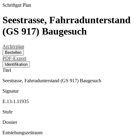
Schriftgut
Plan
Seestrasse, Fahrradunterstand
(GS 917) Baugesuch
Archivplan
Bestellen
PDF-Export
Identifikation
Titel
Seestrasse, Fahrradunterstand (GS 917) Baugesuch
Signatur
E.13-1.11935
Stufe
Dossier
Entstehungszeitraum