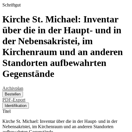
Schriftgut
Kirche St. Michael: Inventar
über die in der Haupt- und in
der Nebensakristei, im
Kirchenraum und an anderen
Standorten aufbewahrten
Gegenstände
Archivplan
Bestellen
PDF-Export
Identifikation
Titel
Kirche St. Michael: Inventar über die in der Haupt- und in der
Nebensakristei, im Kirchenraum und an anderen Standorten
aufbewahrten Gegenstände