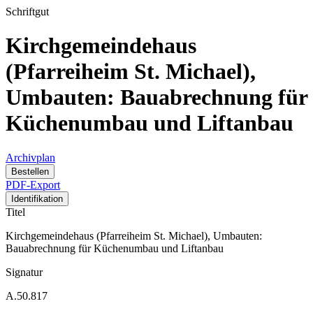
Schriftgut
Kirchgemeindehaus
(Pfarreiheim St. Michael),
Umbauten: Bauabrechnung für
Küchenumbau und Liftanbau
Archivplan
Bestellen
PDF-Export
Identifikation
Titel
Kirchgemeindehaus (Pfarreiheim St. Michael), Umbauten:
Bauabrechnung für Küchenumbau und Liftanbau
Signatur
A.50.817