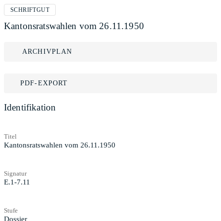
SCHRIFTGUT
Kantonsratswahlen vom 26.11.1950
ARCHIVPLAN
PDF-EXPORT
Identifikation
Titel
Kantonsratswahlen vom 26.11.1950
Signatur
E.1-7.11
Stufe
Dossier