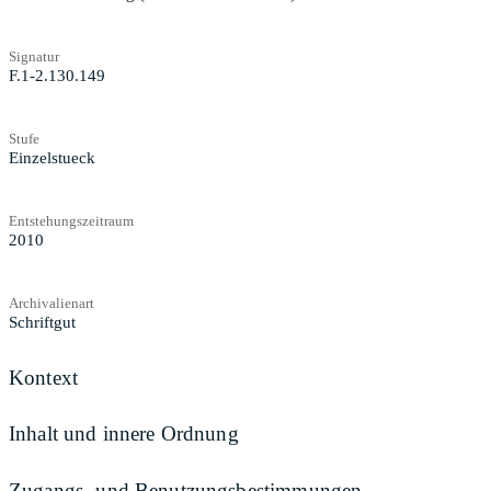
Signatur
F.1-2.130.149
Stufe
Einzelstueck
Entstehungszeitraum
2010
Archivalienart
Schriftgut
Kontext
Inhalt und innere Ordnung
Zugangs- und Benutzungsbestimmungen