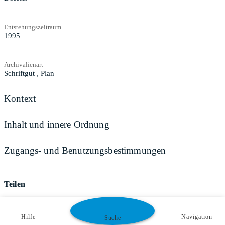
Entstehungszeitraum
1995
Archivalienart
Schriftgut
,
Plan
Kontext
Inhalt und innere Ordnung
Zugangs- und Benutzungsbestimmungen
Teilen
Hilfe
Navigation
Suche