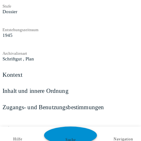
Stufe
Dossier
Entstehungszeitraum
1945
Archivalienart
Schriftgut
,
Plan
Kontext
Inhalt und innere Ordnung
Zugangs- und Benutzungsbestimmungen
Teilen
Hilfe
Navigation
Suche