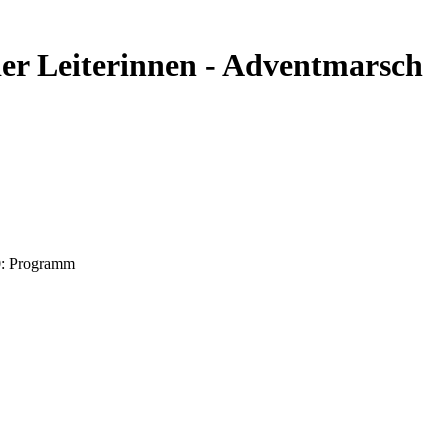
der Leiterinnen - Adventmarsch
0: Programm