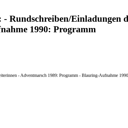
: - Rundschreiben/Einladungen 
ufnahme 1990: Programm
 Leiterinnen - Adventmarsch 1989: Programm - Blauring-Aufnahme 199