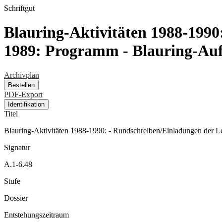
Schriftgut
Blauring-Aktivitäten 1988-1990
1989: Programm - Blauring-A
Archivplan
Bestellen
PDF-Export
Identifikation
Titel
Blauring-Aktivitäten 1988-1990: - Rundschreiben/Einladungen der
Signatur
A.1-6.48
Stufe
Dossier
Entstehungszeitraum