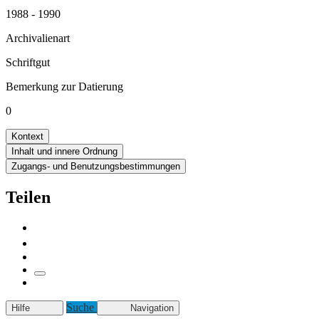
1988 - 1990
Archivalienart
Schriftgut
Bemerkung zur Datierung
0
Kontext
Inhalt und innere Ordnung
Zugangs- und Benutzungsbestimmungen
Teilen
Suche
Hilfe
Navigation