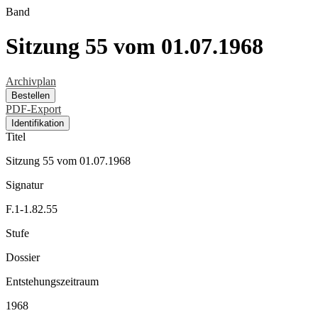
Band
Sitzung 55 vom 01.07.1968
Archivplan
Bestellen
PDF-Export
Identifikation
Titel
Sitzung 55 vom 01.07.1968
Signatur
F.1-1.82.55
Stufe
Dossier
Entstehungszeitraum
1968