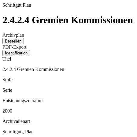
Schriftgut
Plan
2.4.2.4 Gremien Kommissionen
Archivplan
Bestellen
PDF-Export
Identifikation
Titel
2.4.2.4 Gremien Kommissionen
Stufe
Serie
Entstehungszeitraum
2000
Archivalienart
Schriftgut
,
Plan