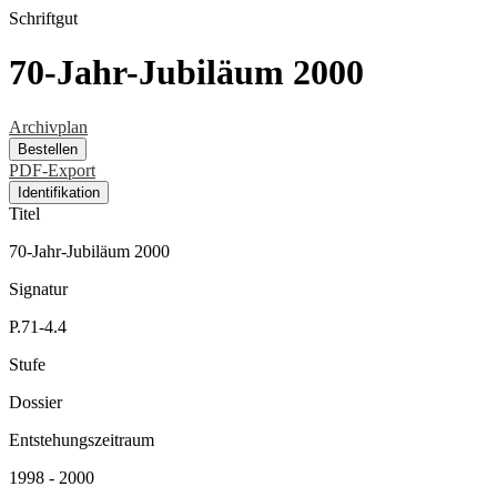
Schriftgut
70-Jahr-Jubiläum 2000
Archivplan
Bestellen
PDF-Export
Identifikation
Titel
70-Jahr-Jubiläum 2000
Signatur
P.71-4.4
Stufe
Dossier
Entstehungszeitraum
1998 - 2000