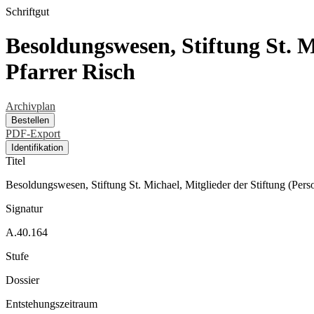
Schriftgut
Besoldungswesen, Stiftung St. M
Pfarrer Risch
Archivplan
Bestellen
PDF-Export
Identifikation
Titel
Besoldungswesen, Stiftung St. Michael, Mitglieder der Stiftung (Pers
Signatur
A.40.164
Stufe
Dossier
Entstehungszeitraum