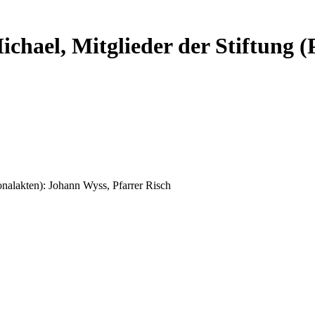
ichael, Mitglieder der Stiftung 
onalakten): Johann Wyss, Pfarrer Risch