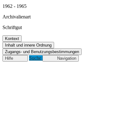
1962 - 1965
Archivalienart
Schriftgut
Kontext
Inhalt und innere Ordnung
Zugangs- und Benutzungsbestimmungen
Suche
Hilfe
Navigation