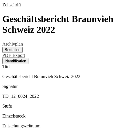
Zeitschrift
Geschäftsbericht Braunvieh
Schweiz 2022
Archivplan
Bestellen
PDF-Export
Identifikation
Titel
Geschäftsbericht Braunvieh Schweiz 2022
Signatur
TD_12_0024_2022
Stufe
Einzelstueck
Entstehungszeitraum