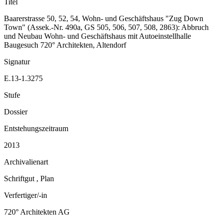
Titel
Baarerstrasse 50, 52, 54, Wohn- und Geschäftshaus "Zug Down
Town" (Assek.-Nr. 490a, GS 505, 506, 507, 508, 2863): Abbruch
und Neubau Wohn- und Geschäftshaus mit Autoeinstellhalle
Baugesuch 720° Architekten, Altendorf
Signatur
E.13-1.3275
Stufe
Dossier
Entstehungszeitraum
2013
Archivalienart
Schriftgut
,
Plan
Verfertiger/-in
720° Architekten AG