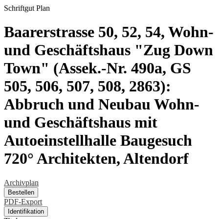
Schriftgut
Plan
Baarerstrasse 50, 52, 54, Wohn-
und Geschäftshaus "Zug Down
Town" (Assek.-Nr. 490a, GS
505, 506, 507, 508, 2863):
Abbruch und Neubau Wohn-
und Geschäftshaus mit
Autoeinstellhalle Baugesuch
720° Architekten, Altendorf
Archivplan
Bestellen
PDF-Export
Identifikation