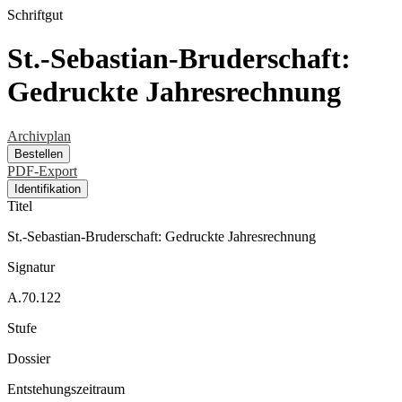
Schriftgut
St.-Sebastian-Bruderschaft:
Gedruckte Jahresrechnung
Archivplan
Bestellen
PDF-Export
Identifikation
Titel
St.-Sebastian-Bruderschaft: Gedruckte Jahresrechnung
Signatur
A.70.122
Stufe
Dossier
Entstehungszeitraum