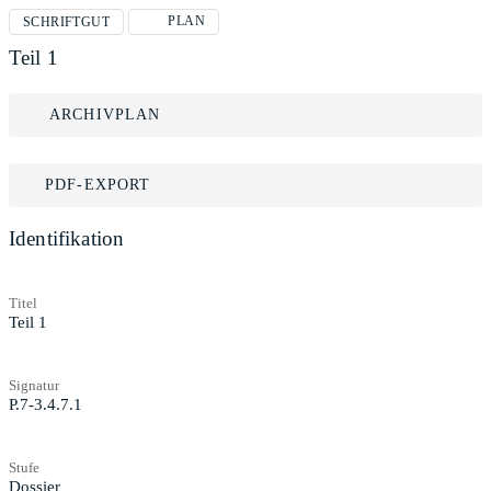
PLAN
SCHRIFTGUT
Teil 1
ARCHIVPLAN
PDF-EXPORT
Identifikation
Titel
Teil 1
Signatur
P.7-3.4.7.1
Stufe
Dossier