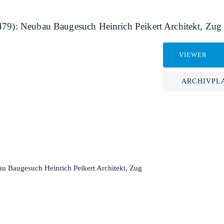
479): Neubau Baugesuch Heinrich Peikert Architekt, Zug
VIEWER
ARCHIVPL
u Baugesuch Heinrich Peikert Architekt, Zug