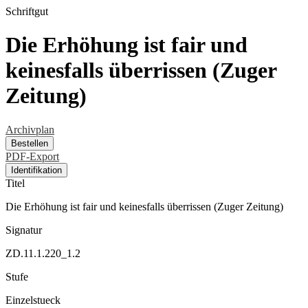
Schriftgut
Die Erhöhung ist fair und
keinesfalls überrissen (Zuger
Zeitung)
Archivplan
Bestellen
PDF-Export
Identifikation
Titel
Die Erhöhung ist fair und keinesfalls überrissen (Zuger Zeitung)
Signatur
ZD.11.1.220_1.2
Stufe
Einzelstueck