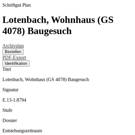
Schriftgut
Plan
Lotenbach, Wohnhaus (GS
4078) Baugesuch
Archivplan
Bestellen
PDF-Export
Identifikation
Titel
Lotenbach, Wohnhaus (GS 4078) Baugesuch
Signatur
E.13-1.8794
Stufe
Dossier
Entstehungszeitraum