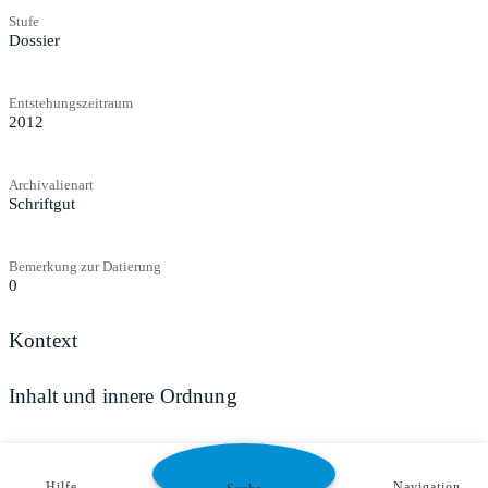
Stufe
Dossier
Entstehungszeitraum
2012
Archivalienart
Schriftgut
Bemerkung zur Datierung
0
Kontext
Inhalt und innere Ordnung
Zugangs- und Benutzungsbestimmungen
Hilfe
Navigation