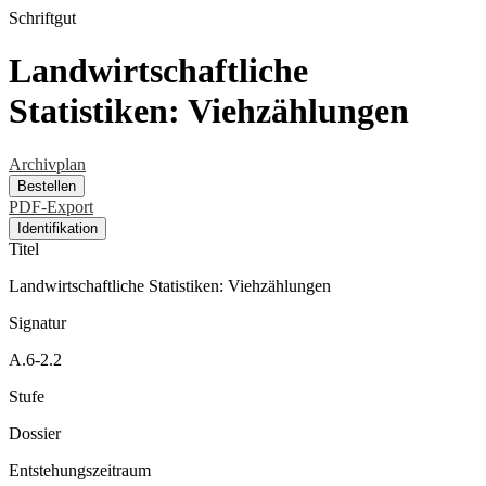
Schriftgut
Landwirtschaftliche
Statistiken: Viehzählungen
Archivplan
Bestellen
PDF-Export
Identifikation
Titel
Landwirtschaftliche Statistiken: Viehzählungen
Signatur
A.6-2.2
Stufe
Dossier
Entstehungszeitraum