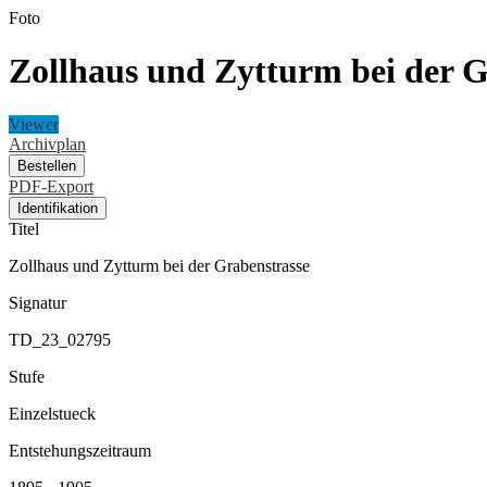
Foto
Zollhaus und Zytturm bei der G
Viewer
Archivplan
Bestellen
PDF-Export
Identifikation
Titel
Zollhaus und Zytturm bei der Grabenstrasse
Signatur
TD_23_02795
Stufe
Einzelstueck
Entstehungszeitraum