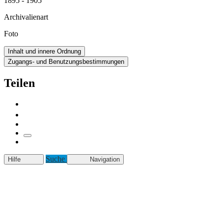
1895 - 1905
Archivalienart
Foto
Inhalt und innere Ordnung
Zugangs- und Benutzungsbestimmungen
Teilen
Suche
Hilfe
Navigation