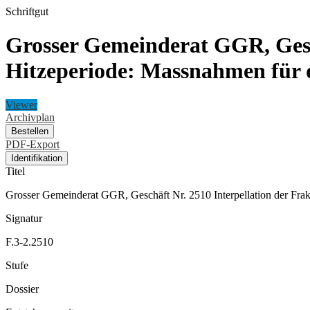
Schriftgut
Grosser Gemeinderat GGR, Gesch
Hitzeperiode: Massnahmen für 
Viewer
Archivplan
Bestellen
PDF-Export
Identifikation
Titel
Grosser Gemeinderat GGR, Geschäft Nr. 2510 Interpellation der Frak
Signatur
F.3-2.2510
Stufe
Dossier