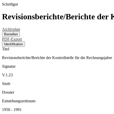
Schriftgut
Revisionsberichte/Berichte der 
Archivplan
Bestellen
PDF-Export
Identifikation
Titel
Revisionsberichte/Berichte der Kontrollstelle für die Rechnungsjahr
Signatur
V.1.23
Stufe
Dossier
Entstehungszeitraum
1950 - 1991