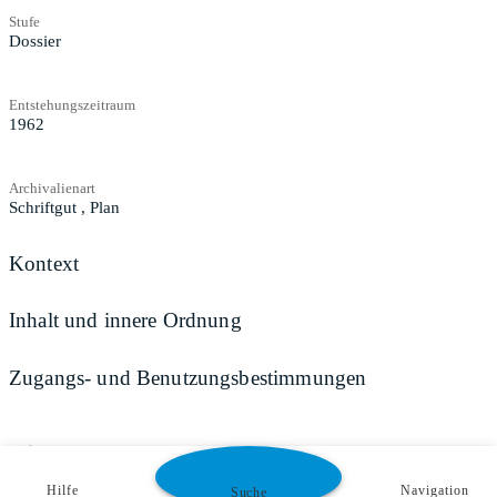
Stufe
Dossier
Entstehungszeitraum
1962
Archivalienart
Schriftgut
,
Plan
Kontext
Inhalt und innere Ordnung
Zugangs- und Benutzungsbestimmungen
Teilen
Hilfe
Navigation
Suche