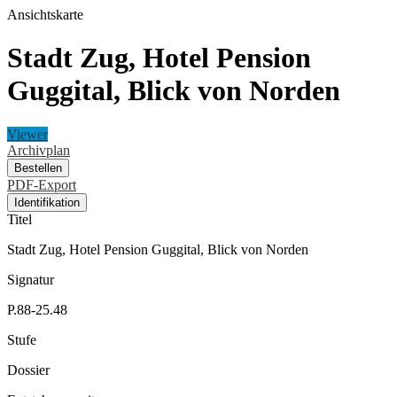
Ansichtskarte
Stadt Zug, Hotel Pension
Guggital, Blick von Norden
Viewer
Archivplan
Bestellen
PDF-Export
Identifikation
Titel
Stadt Zug, Hotel Pension Guggital, Blick von Norden
Signatur
P.88-25.48
Stufe
Dossier