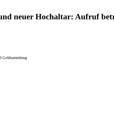
 und neuer Hochaltar: Aufruf be
end Geldsammlung