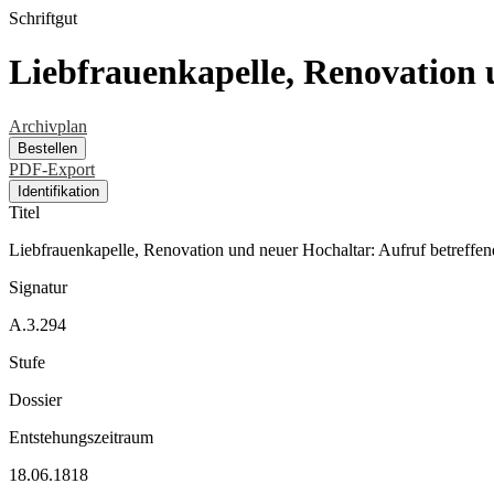
Schriftgut
Liebfrauenkapelle, Renovation
Archivplan
Bestellen
PDF-Export
Identifikation
Titel
Liebfrauenkapelle, Renovation und neuer Hochaltar: Aufruf betreff
Signatur
A.3.294
Stufe
Dossier
Entstehungszeitraum
18.06.1818