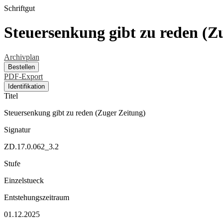
Schriftgut
Steuersenkung gibt zu reden (Z
Archivplan
Bestellen
PDF-Export
Identifikation
Titel
Steuersenkung gibt zu reden (Zuger Zeitung)
Signatur
ZD.17.0.062_3.2
Stufe
Einzelstueck
Entstehungszeitraum
01.12.2025